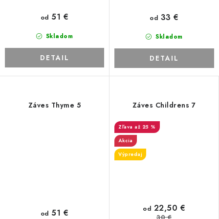
51 €
33 €
od
od
Skladom
Skladom
DETAIL
DETAIL
Záves Thyme 5
Záves Childrens 7
až 25 %
Akcia
Výpredaj
22,50 €
od
51 €
od
30 €