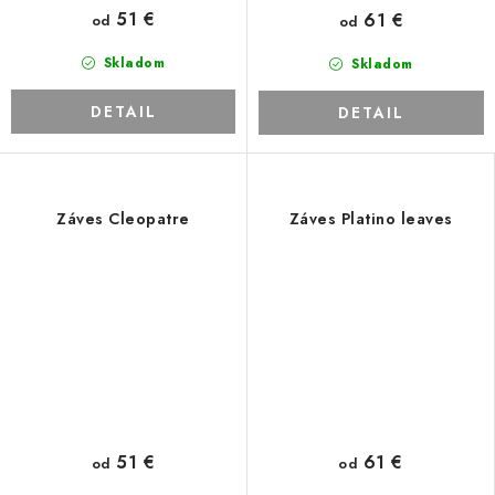
51 €
61 €
od
od
Skladom
Skladom
DETAIL
DETAIL
Záves Cleopatre
Záves Platino leaves
51 €
61 €
od
od