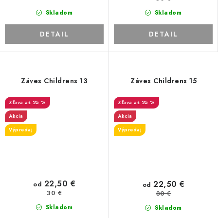
Skladom
Skladom
DETAIL
DETAIL
Záves Childrens 13
Záves Childrens 15
až 25 %
až 25 %
Akcia
Akcia
Výpredaj
Výpredaj
22,50 €
22,50 €
od
od
30 €
30 €
Skladom
Skladom