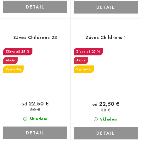
DETAIL
DETAIL
Záves Childrens 23
Záves Childrens 1
až 25 %
až 25 %
Akcia
Akcia
Výpredaj
Výpredaj
22,50 €
22,50 €
od
od
30 €
30 €
Skladom
Skladom
DETAIL
DETAIL