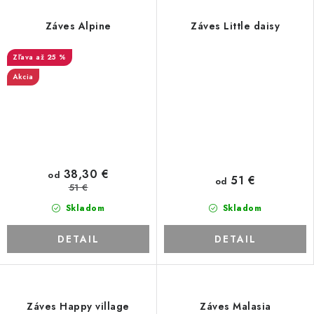
Záves Alpine
Záves Little daisy
až 25 %
Akcia
38,30 €
od
51 €
od
51 €
Skladom
Skladom
DETAIL
DETAIL
Záves Happy village
Záves Malasia