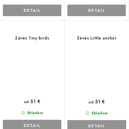
DETAIL
DETAIL
Záves Tiny birds
Záves Little anchor
51 €
51 €
od
od
Skladom
Skladom
DETAIL
DETAIL