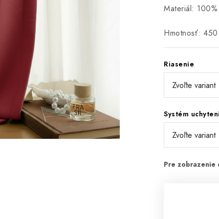
Materiál: 100%
Hmotnosť: 450
Riasenie
Systém uchyten