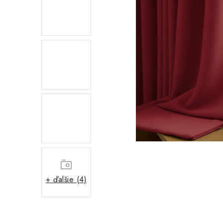
+ ďalšie (4)