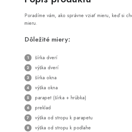
Poradíme vám, ako správne vziať mieru, keď si ch
mieru.
Dôležité miery:
šírka dverí
výška dverí
šírka okna
výška okna
parapet (šírka + hrúbka)
preklad
výška od stropu k parapetu
výška od stropu k podlahe