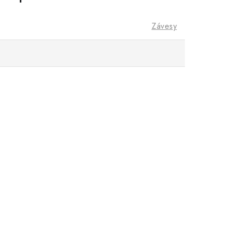
Závesy