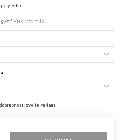
 polyester
 g/m²
Viac informácií
ia