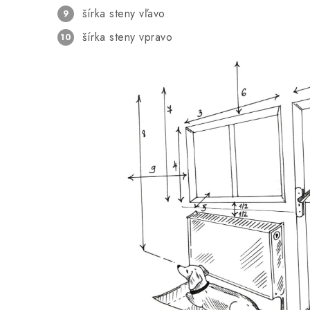
šírka steny vľavo
šírka steny vpravo