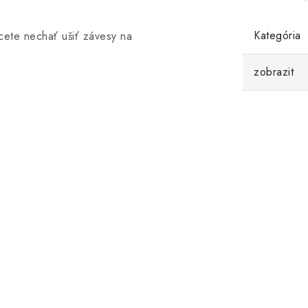
Kategória
cete nechať ušiť závesy na
zobrazit