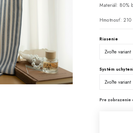
Materiál: 80% 
Hmotnosť: 210
Riasenie
Systém uchyten