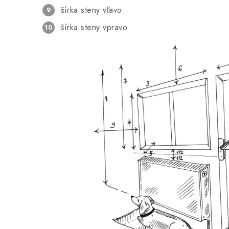
šírka steny vľavo
šírka steny vpravo