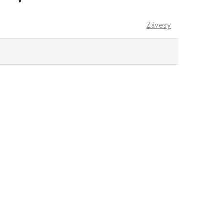
Závesy