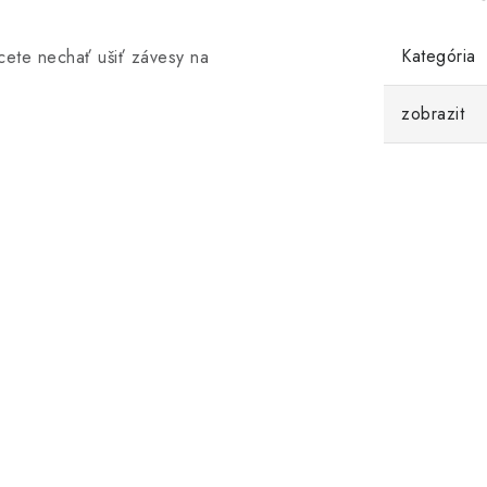
Kategória
cete nechať ušiť závesy na
zobrazit