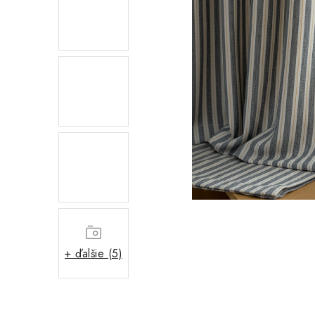
+ ďalšie (5)