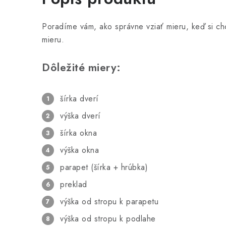
Poradíme vám, ako správne vziať mieru, keď si ch
mieru.
Dôležité miery:
šírka dverí
výška dverí
šírka okna
výška okna
parapet (šírka + hrúbka)
preklad
výška od stropu k parapetu
výška od stropu k podlahe