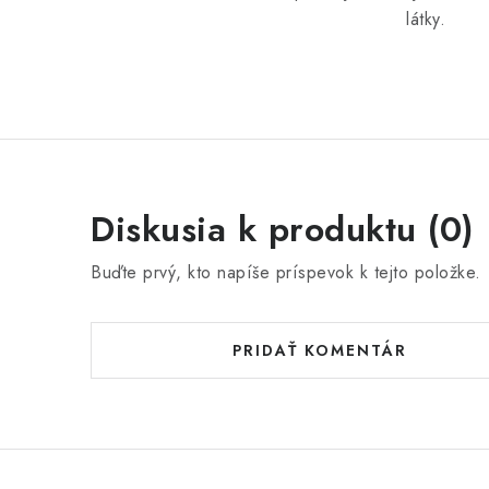
látky.
Diskusia k produktu (0)
Buďte prvý, kto napíše príspevok k tejto položke.
PRIDAŤ KOMENTÁR