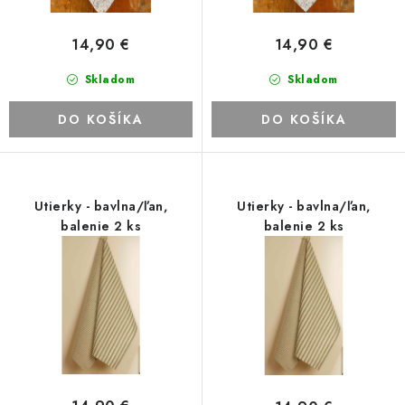
v
t
o
14,90 €
14,90 €
v
Skladom
Skladom
DO KOŠÍKA
DO KOŠÍKA
Utierky - bavlna/ľan,
Utierky - bavlna/ľan,
balenie 2 ks
balenie 2 ks