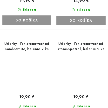
14,90 €
14,90 €
Skladom
Skladom
DO KOŠÍKA
DO KOŠÍKA
Utierky - ľan stonewashed
Utierky - ľan stonewashed
sand&white, balenie 2 ks
stone&petrol, balenie 2 ks
19,90 €
19,90 €
Skladom
Skladom