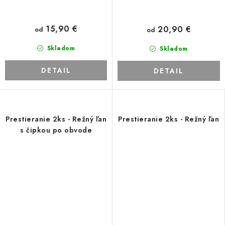
15,90 €
20,90 €
od
od
Skladom
Skladom
DETAIL
DETAIL
Prestieranie 2ks - Režný ľan
Prestieranie 2ks - Režný ľan
s čipkou po obvode