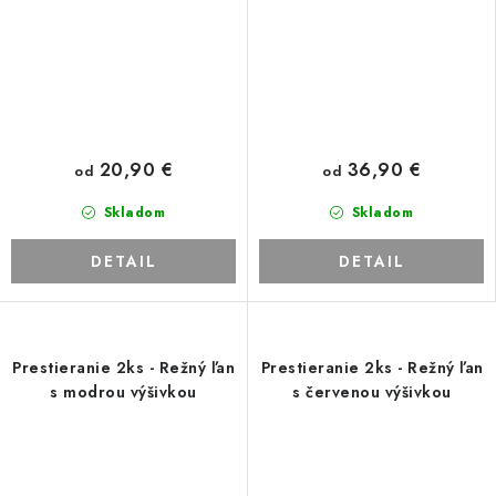
20,90 €
36,90 €
od
od
Skladom
Skladom
DETAIL
DETAIL
Prestieranie 2ks - Režný ľan
Prestieranie 2ks - Režný ľan
s modrou výšivkou
s červenou výšivkou