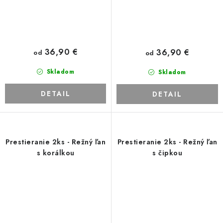
36,90 €
36,90 €
od
od
Skladom
Skladom
DETAIL
DETAIL
Prestieranie 2ks - Režný ľan
Prestieranie 2ks - Režný ľan
s korálkou
s čipkou