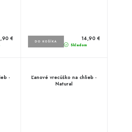
,90 €
14,90 €
DO KOŠÍKA
m
Skladom
ieb -
Ľanové vrecúško na chlieb -
Natural