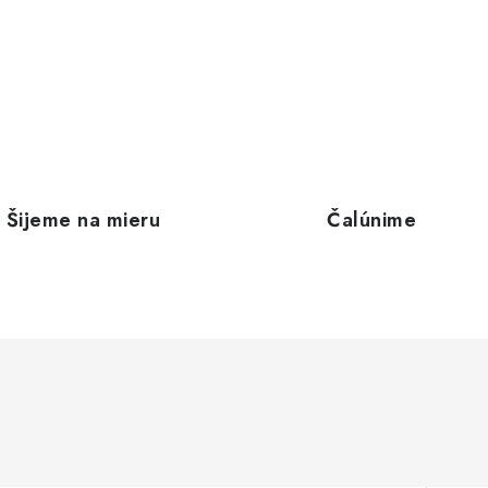
Šijeme na mieru
Čalúnime