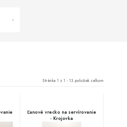
Stránka
1
z
1
-
13
položiek celkom
ovanie
Ľanové vrecko na servírovanie
- Krojovka