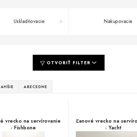
Uskladňovacie
Nakupovacie
OTVORIŤ FILTER
AHŠIE
ABECEDNE
é vrecko na servírovanie
Ľanové vrecko na servír
- Fishbone
- Yacht