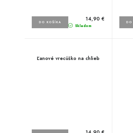
14,90 €
DO KOŠÍKA
DO
Skladom
Ľanové vrecúško na chlieb
14,90 €