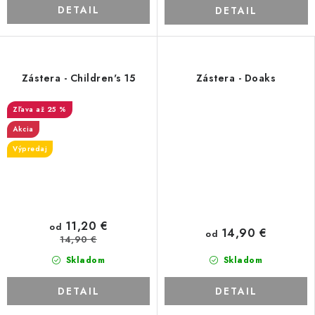
DETAIL
DETAIL
Zástera - Children's 15
Zástera - Doaks
až 25 %
Akcia
Výpredaj
11,20 €
od
14,90 €
od
14,90 €
Skladom
Skladom
DETAIL
DETAIL