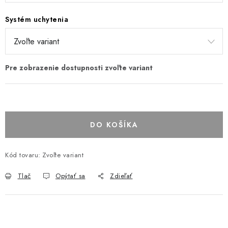
Systém uchytenia
DO KOŠÍKA
Kód tovaru:
Zvoľte variant
Tlač
Opýtať sa
Zdieľať