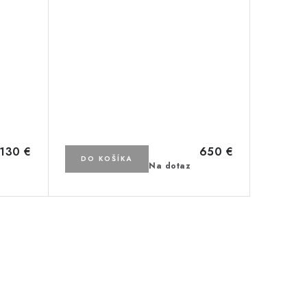
130 €
650 €
DO KOŠÍKA
Na dotaz