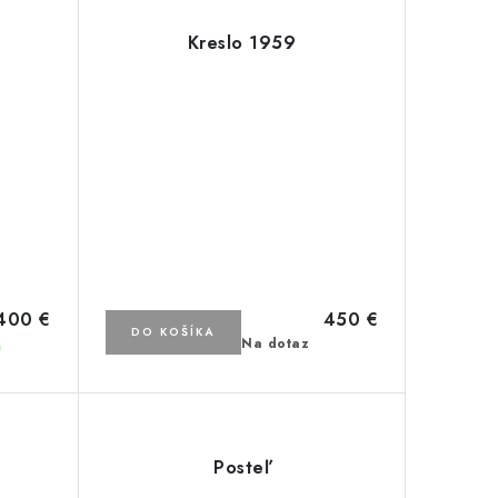
Kreslo 1959
400 €
450 €
DO KOŠÍKA
Na dotaz
m
Posteľ