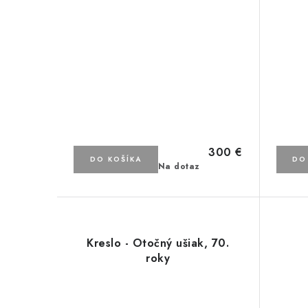
300 €
DO KOŠÍKA
DO
Na dotaz
Kreslo - Otočný ušiak, 70.
roky