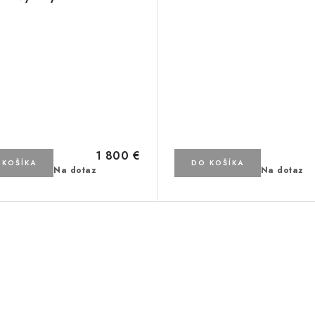
1 800 €
 KOŠÍKA
DO KOŠÍKA
Na dotaz
Na dotaz