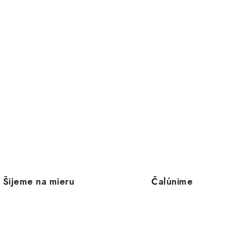
Šijeme na mieru
Čalúnime