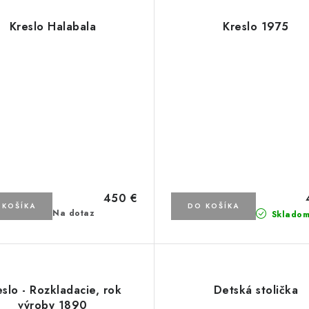
Kreslo Halabala
Kreslo 1975
450 €
 KOŠÍKA
DO KOŠÍKA
Na dotaz
Sklado
eslo - Rozkladacie, rok
Detská stolička
výroby 1890