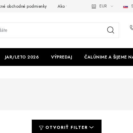
EUR
S
cné obchodné podmienky
Ako využíváme cookies
Ochrana os
JAR/LETO 2026
VÝPREDAJ
ČALÚNIME A ŠIJEME N
OTVORIŤ FILTER