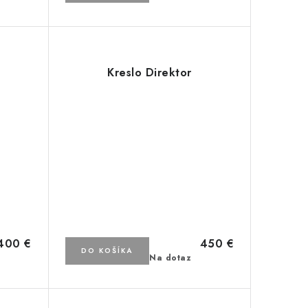
Kreslo Direktor
400 €
450 €
DO KOŠÍKA
Na dotaz