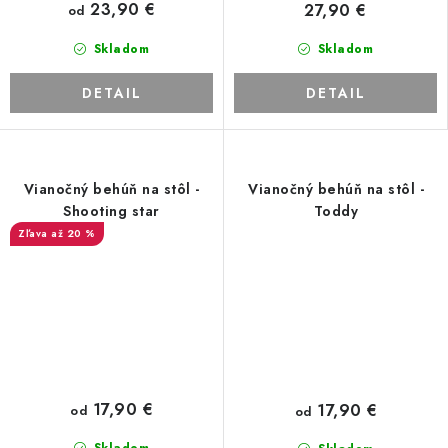
23,90 €
27,90 €
od
Skladom
Skladom
DETAIL
DETAIL
Vianočný behúň na stôl -
Vianočný behúň na stôl -
Shooting star
Toddy
až 20 %
17,90 €
17,90 €
od
od