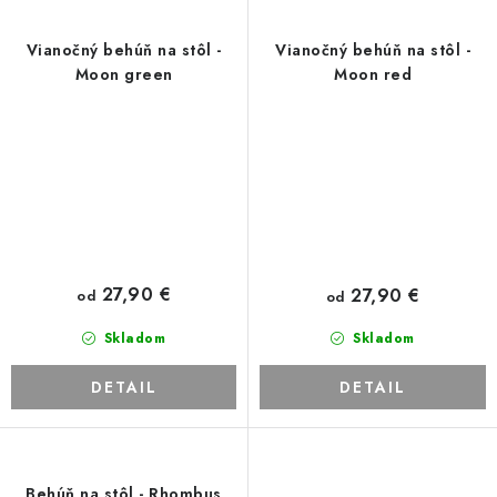
Vianočný behúň na stôl -
Vianočný behúň na stôl -
Moon green
Moon red
27,90 €
27,90 €
od
od
Skladom
Skladom
DETAIL
DETAIL
Behúň na stôl - Rhombus