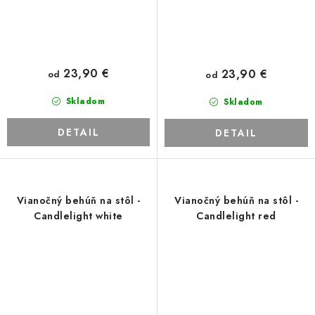
23,90 €
23,90 €
od
od
Skladom
Skladom
DETAIL
DETAIL
Vianočný behúň na stôl -
Vianočný behúň na stôl -
Candlelight white
Candlelight red