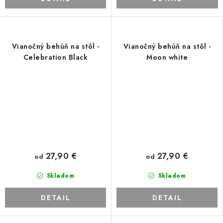
Vianočný behúň na stôl -
Vianočný behúň na stôl -
Celebration Black
Moon white
27,90 €
27,90 €
od
od
Skladom
Skladom
DETAIL
DETAIL