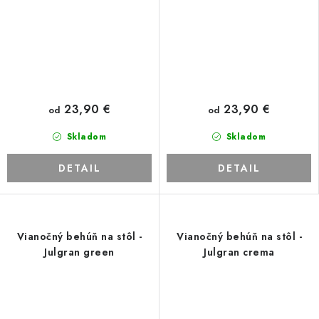
23,90 €
23,90 €
od
od
Skladom
Skladom
DETAIL
DETAIL
Vianočný behúň na stôl -
Vianočný behúň na stôl -
Julgran green
Julgran crema