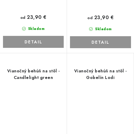
23,90 €
23,90 €
od
od
Skladom
Skladom
DETAIL
DETAIL
Vianočný behúň na stôl -
Vianočný behúň na stôl -
Candlelight green
Gobelín Lodi