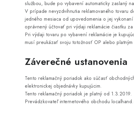
službou, bude po vybavení automaticky zaslaný n
V prípade nevyzdvihnutia reklamovaného tovaru d
jedného mesiaca od upovedomenia o jej vykonaní (
oprávnený účtovať pri výdaji reklamácie čiastku za
Pri výdaji tovaru po vybavení reklamácie je kupujú
musí preukázať svoju totožnosť OP alebo platný
Záverečné ustanovenia
Tento reklamačný poriadok ako súčasť obchodných
elektronickej objednávky kupujúcim.
Tento reklamačný poriadok je platný od 1.3.2019.
Prevádzkovateľ internetového obchodu localhand