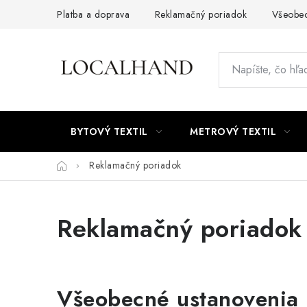
Prejsť
Platba a doprava
Reklamačný poriadok
Všeobe
na
obsah
BYTOVÝ TEXTIL
METROVÝ TEXTIL
Domov
Reklamačný poriadok
Reklamačný poriadok
Všeobecné ustanovenia