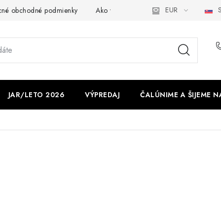
EUR
S
cné obchodné podmienky
Ako využíváme cookies
Ochrana os
JAR/LETO 2026
VÝPREDAJ
ČALÚNIME A ŠIJEME N