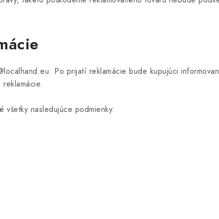
mácie
@localhand.eu. Po prijatí reklamácie bude kupujúci informovan
 reklamácie.
é všetky nasledujúce podmienky: