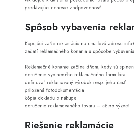
predávajúci nenesie zodpovednosť.
Spôsob vybavenia rekla
Kupujúci zašle reklamáciu na emailovú adresu info
začatí reklamačného konania a spôsobe vybavenia
Reklamačné konanie začína dňom, kedy sú splnen
doručenie vyplneného reklamačného formulára
definovať reklamovaný výrobok resp. jeho časť
priložená fotodokumentácia
kópia dokladu o nákupe
doručenie reklamovaného tovaru – až po výzve!
Riešenie reklamácie