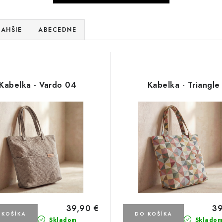
AHŠIE
ABECEDNE
Kabelka - Vardo 04
Kabelka - Triangle
39,90 €
39
 KOŠÍKA
DO KOŠÍKA
Skladom
Sklado