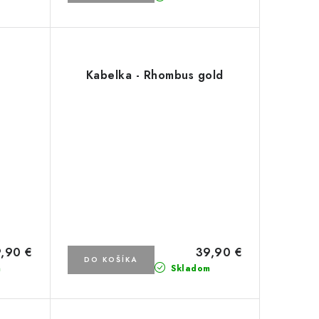
Kabelka - Rhombus gold
,90 €
39,90 €
DO KOŠÍKA
m
Skladom