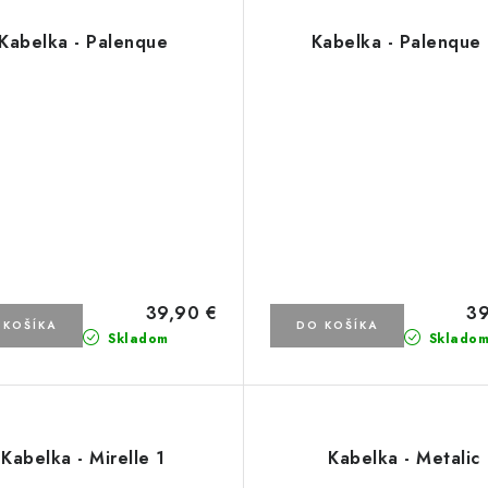
Kabelka - Palenque
Kabelka - Palenque I
39,90 €
39
 KOŠÍKA
DO KOŠÍKA
Skladom
Sklado
Kabelka - Mirelle 1
Kabelka - Metalic