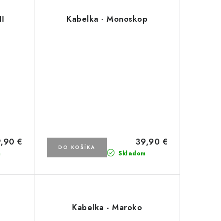
I
Kabelka - Monoskop
,90 €
39,90 €
DO KOŠÍKA
m
Skladom
Kabelka - Maroko