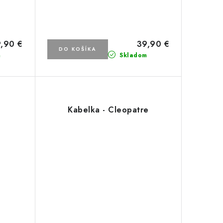
,90 €
39,90 €
DO KOŠÍKA
m
Skladom
Kabelka - Cleopatre