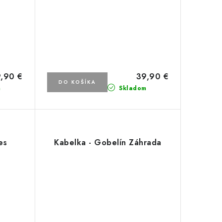
,90 €
39,90 €
DO KOŠÍKA
m
Skladom
es
Kabelka - Gobelín Záhrada