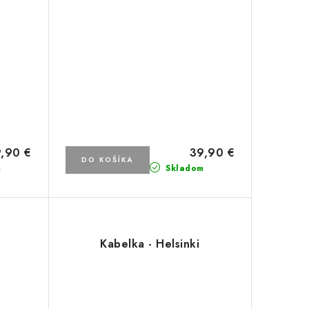
,90 €
39,90 €
DO KOŠÍKA
m
Skladom
Kabelka - Helsinki