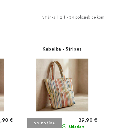
Stránka
1
z
1
-
34
položiek celkom
Kabelka - Stripes
,90 €
39,90 €
DO KOŠÍKA
m
Skladom