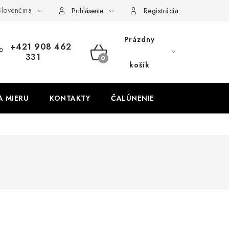
lovenčina
obných údajov
Odstúpenie od zmluvy
Prihlásenie
Registrácia
Prázdny
+421 908 462
331
NÁKUPNÝ
košík
KOŠÍK
A MIERU
KONTAKTY
ČALÚNENIE