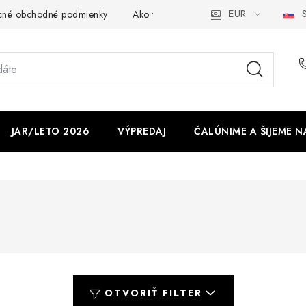
EUR
S
cné obchodné podmienky
Ako využíváme cookies
Ochrana os
JAR/LETO 2026
VÝPREDAJ
ČALÚNIME A ŠIJEME N
OTVORIŤ FILTER