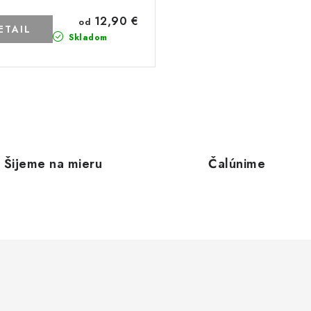
12,90 €
od
ETAIL
Skladom
Šijeme na mieru
Čalúnime