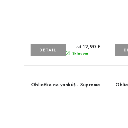
12,90 €
od
DETAIL
D
Skladom
Obliečka na vankúš - Supreme
Oblie