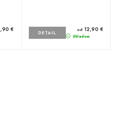
,90 €
12,90 €
od
DETAIL
m
Skladom