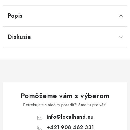
Popis
Diskusia
Pomôžeme vám s výberom
Potrebujete s niečím poradiť? Sme tu pre vás!
info
@
localhand.eu
+421 908 462 331