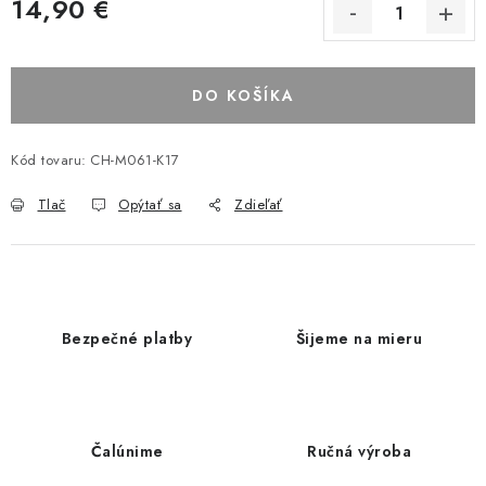
14,90 €
DO KOŠÍKA
Kód tovaru:
CH-M061-K17
Tlač
Opýtať sa
Zdieľať
Bezpečné platby
Šijeme na mieru
Čalúnime
Ručná výroba