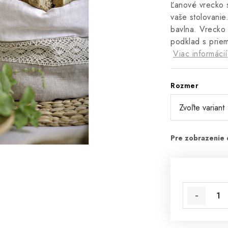
Ľanové vrecko 
vaše stolovanie
bavlna. Vrecko 
podklad s prie
Viac informácií
Rozmer