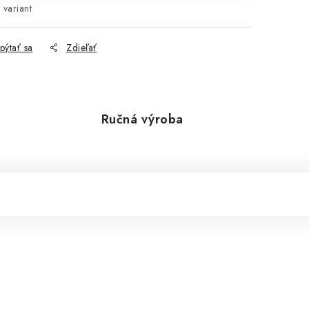
 variant
pýtať sa
Zdieľať
Ručná výroba