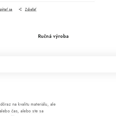
pýtať sa
Zdieľať
Ručná výroba
dôraz na kvalitu materiálu, ale
alebo čas, alebo ste sa