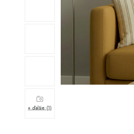
+ ďalšie (1)