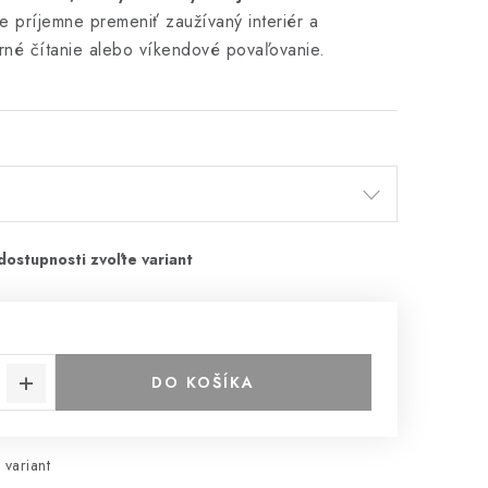
 príjemne premeniť zaužívaný interiér a
rné čítanie alebo víkendové povaľovanie.
DO KOŠÍKA
 variant