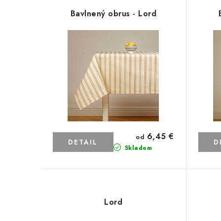
Bavlnený obrus - Lord
6,45 €
od
DETAIL
D
Skladom
Lord