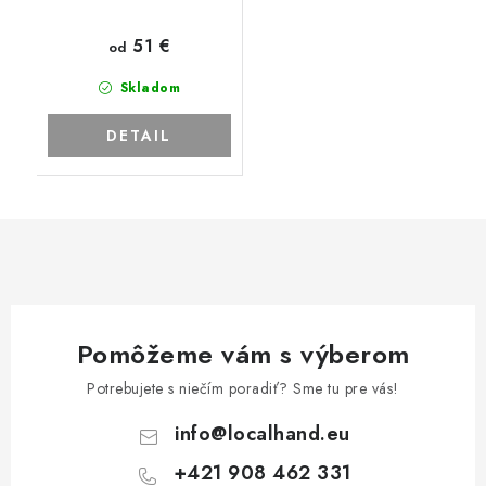
51 €
od
Skladom
DETAIL
Pomôžeme vám s výberom
Potrebujete s niečím poradiť? Sme tu pre vás!
info
@
localhand.eu
+421 908 462 331