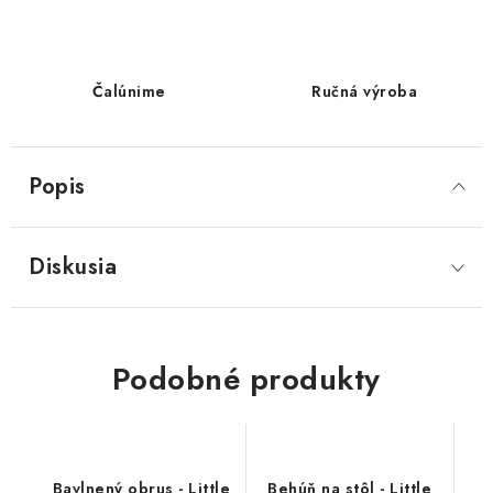
Čalúnime
Ručná výroba
Popis
Diskusia
Podobné produkty
Bavlnený obrus - Little
Behúň na stôl - Little