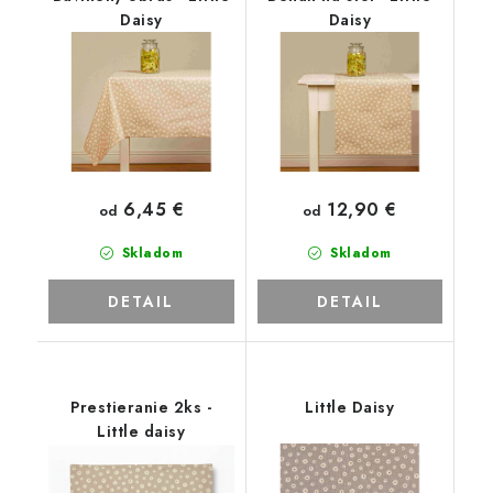
Daisy
Daisy
6,45 €
12,90 €
od
od
Skladom
Skladom
DETAIL
DETAIL
Prestieranie 2ks -
Little Daisy
Little daisy