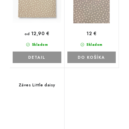
12,90 €
12 €
od
Skladom
Skladom
DETAIL
DO KOŠÍKA
Záves Little daisy