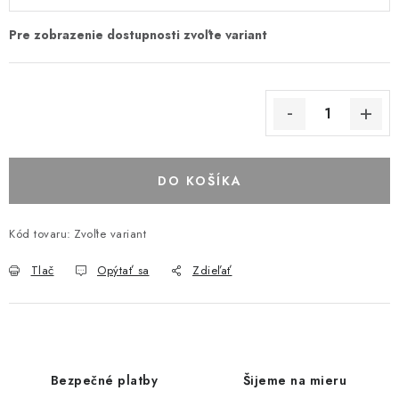
DO KOŠÍKA
Kód tovaru:
Zvoľte variant
Tlač
Opýtať sa
Zdieľať
Bezpečné platby
Šijeme na mieru