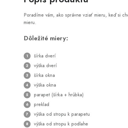
Poradíme vám, ako správne vziať mieru, keď si ch
mieru.
Dôležité miery:
šírka dverí
výška dverí
šírka okna
výška okna
parapet (šírka + hrúbka)
preklad
výška od stropu k parapetu
výška od stropu k podlahe