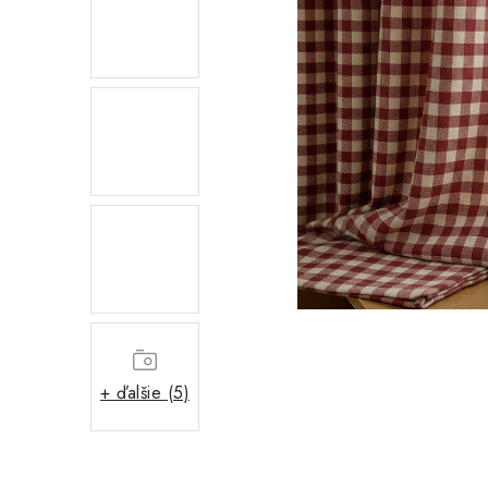
+ ďalšie (5)