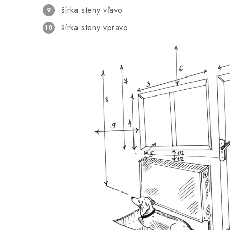
šírka steny vľavo
šírka steny vpravo