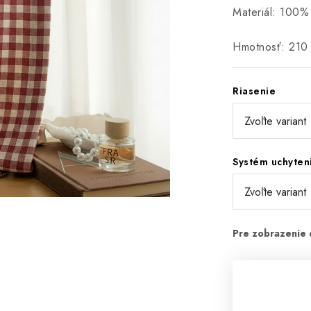
Materiál: 100%
Hmotnosť: 210
Riasenie
Systém uchyten