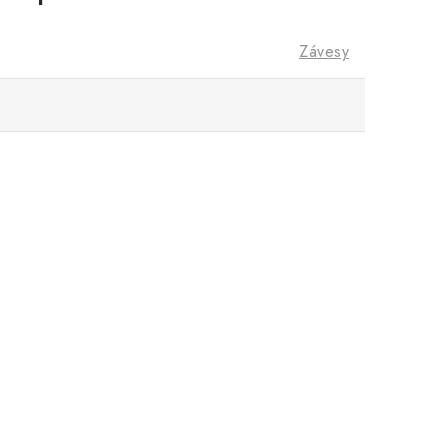
Závesy