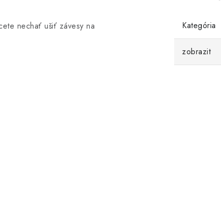
Kategória
cete nechať ušiť závesy na
zobrazit