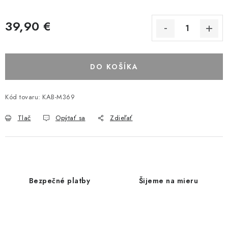
39,90 €
DO KOŠÍKA
Kód tovaru:
KAB-M369
Tlač
Opýtať sa
Zdieľať
Bezpečné platby
Šijeme na mieru