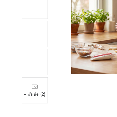
+ ďalšie (2)