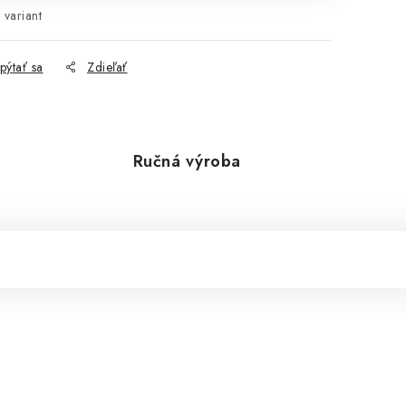
 variant
pýtať sa
Zdieľať
Ručná výroba