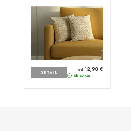
12,90 €
od
DETAIL
Skladom