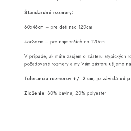
Štandardné rozmery:
60x46cm – pre deti nad 120cm
45x36cm – pre najmenších do 120cm
V prípade, ak máte záujem o zásteru atypických 
požadované rozmery
a my Vám zásteru ušijeme na
Tolerancia rozmerov +/- 2 cm, je závislá od p
Zloženie:
80% bavlna, 20% polyester