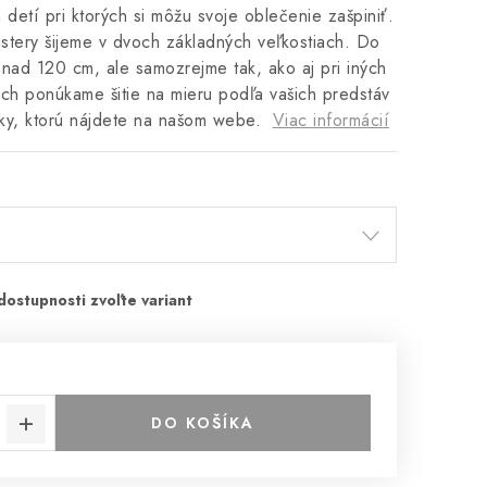
h detí pri ktorých si môžu svoje oblečenie zašpiniť.
stery šijeme v dvoch základných veľkostiach. Do
nad 120 cm, ale samozrejme tak, ako aj pri iných
ch ponúkame šitie na mieru podľa vašich predstáv
tky, ktorú nájdete na našom webe.
Viac informácií
DO KOŠÍKA