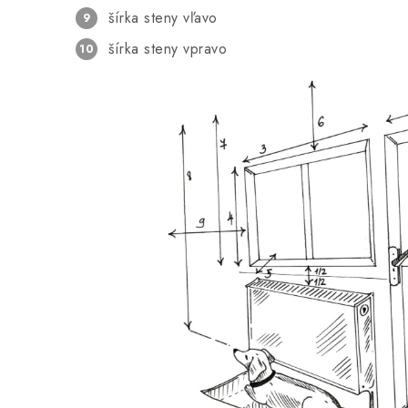
šírka steny vľavo
šírka steny vpravo