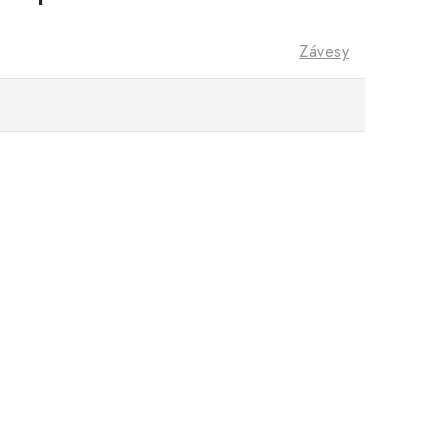
Závesy