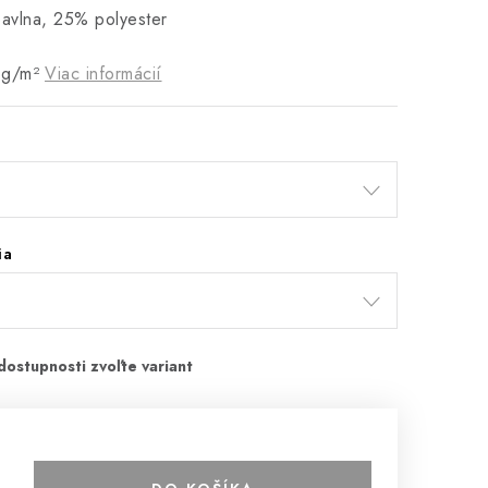
bavlna, 25% polyester
 g/m²
Viac informácií
ia