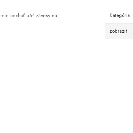
Kategória
cete nechať ušiť závesy na
zobrazit