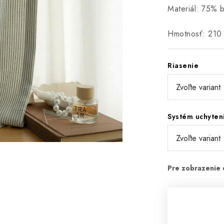
Materiál: 75% 
Hmotnosť: 210
Riasenie
Systém uchyten