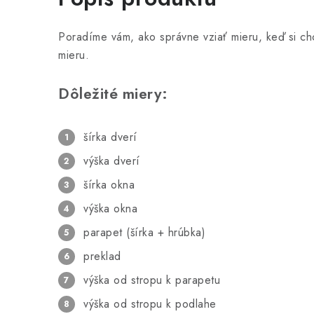
Poradíme vám, ako správne vziať mieru, keď si ch
mieru.
Dôležité miery:
šírka dverí
výška dverí
šírka okna
výška okna
parapet (šírka + hrúbka)
preklad
výška od stropu k parapetu
výška od stropu k podlahe