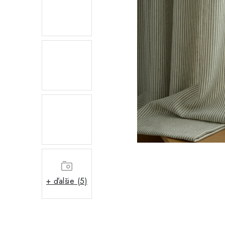
+ ďalšie (5)