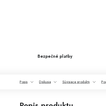
Bezpečné platby
Popis
Diskusia
Súvisiace produkty
Po
Popis produktu