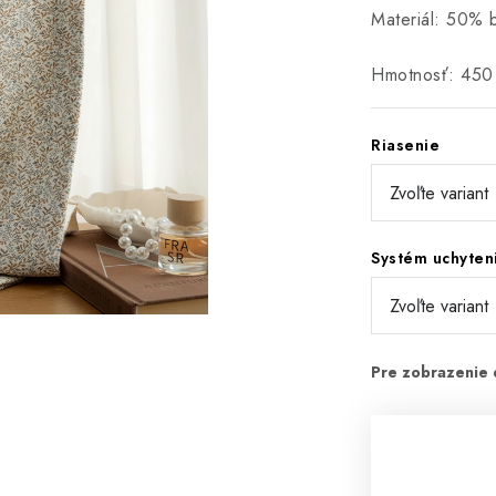
Materiál: 50% 
Hmotnosť: 450
Riasenie
Systém uchyten