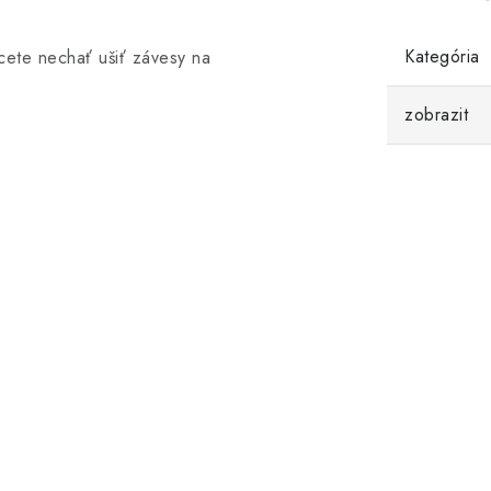
Kategória
cete nechať ušiť závesy na
zobrazit