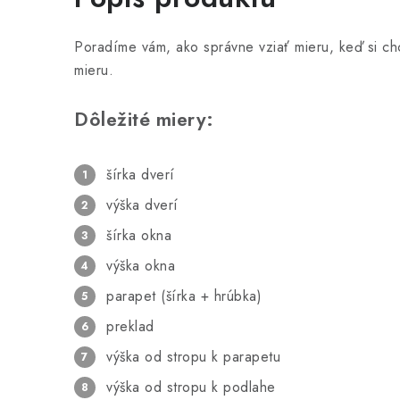
Poradíme vám, ako správne vziať mieru, keď si ch
mieru.
Dôležité miery:
šírka dverí
výška dverí
šírka okna
výška okna
parapet (šírka + hrúbka)
preklad
výška od stropu k parapetu
výška od stropu k podlahe