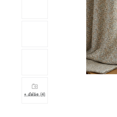
+ ďalšie (4)