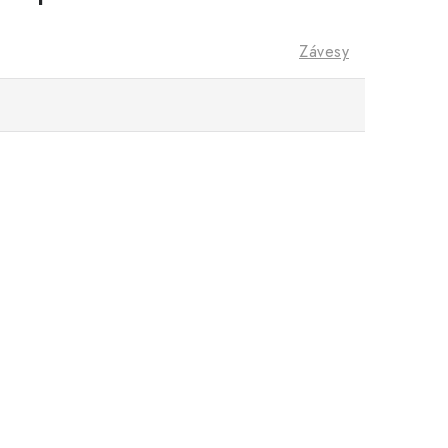
Závesy