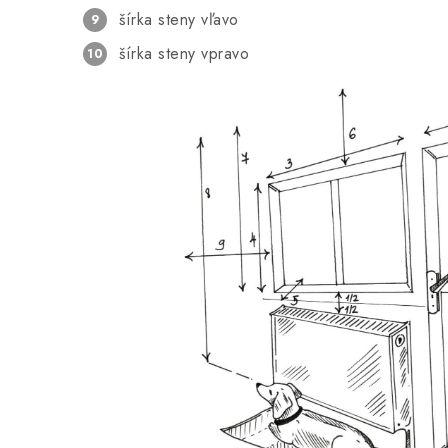
šírka steny vľavo
šírka steny vpravo