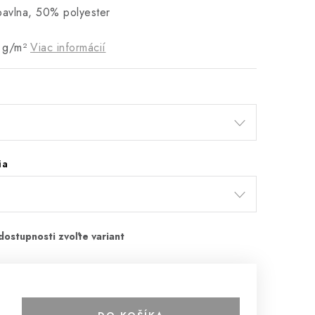
bavlna, 50% polyester
 g/m²
Viac informácií
ia