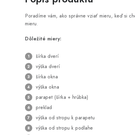
Poradíme vám, ako správne vziať mieru, keď si ch
mieru.
Dôležité miery:
šírka dverí
výška dverí
šírka okna
výška okna
parapet (šírka + hrúbka)
preklad
výška od stropu k parapetu
výška od stropu k podlahe