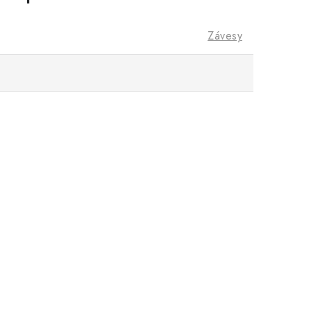
Závesy