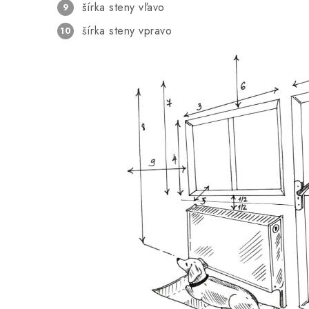
šírka steny vľavo
šírka steny vpravo