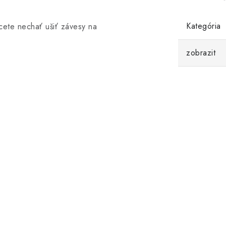
Kategória
cete nechať ušiť závesy na
zobrazit