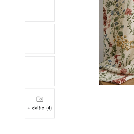
+ ďalšie (4)