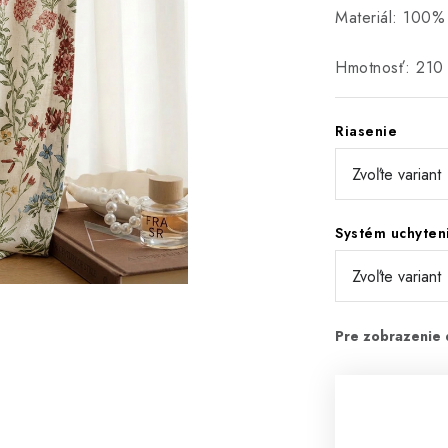
Materiál: 100%
Hmotnosť: 210
Riasenie
Systém uchyten