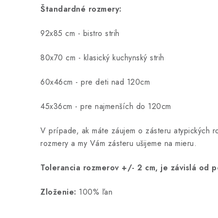
Štandardné rozmery:
92x85 cm - bistro strih
80x70 cm - klasický kuchynský strih
60x46cm - pre deti nad 120cm
45x36cm - pre najmenších do 120cm
V prípade, ak máte záujem o zásteru atypických 
rozmery a my Vám zásteru ušijeme na mieru.
Tolerancia rozmerov +/- 2 cm, je závislá od p
Zloženie:
100% ľan