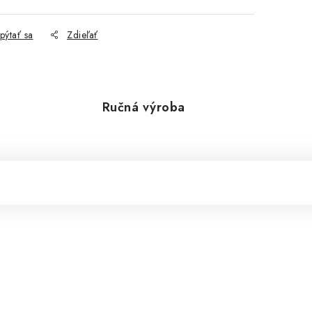
pýtať sa
Zdieľať
Ručná výroba