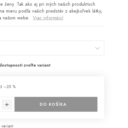
re ženy. Tak ako aj pri iných našich produktoch
na mieru podľa vašich predstáv z akejkoľvek látky,
na našom webe.
Viac informácií
až –25 %
DO KOŠÍKA
 variant