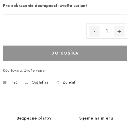
DO KOŠÍKA
Kód tovaru:
Zvoľte variant
Tlač
Opýtať sa
Zdieľať
Bezpečné platby
Šijeme na mieru