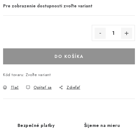
DO KOŠÍKA
Kód tovaru:
Zvoľte variant
Tlač
Opýtať sa
Zdieľať
Bezpečné platby
Šijeme na mieru