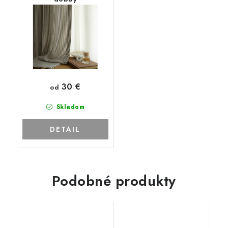
30 €
od
Skladom
DETAIL
Podobné produkty