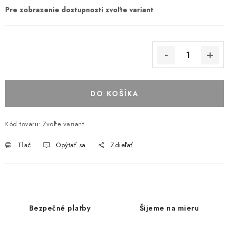
DO KOŠÍKA
Kód tovaru:
Zvoľte variant
Tlač
Opýtať sa
Zdieľať
Bezpečné platby
Šijeme na mieru