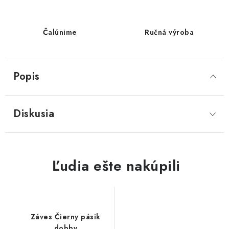
Čalúnime
Ručná výroba
Popis
Diskusia
Záves Čierny pásik
dobby