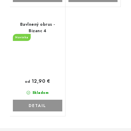
Bavlnený obrus -
Bizanc 4
Novinka
12,90 €
od
Skladom
DETAIL