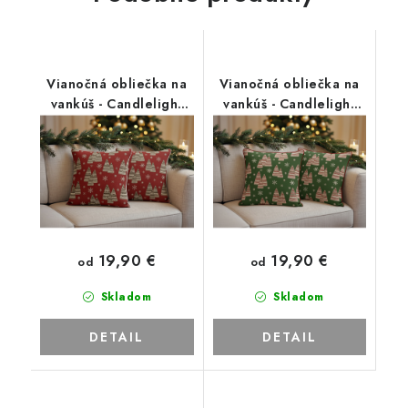
Vianočná obliečka na
Vianočná obliečka na
vankúš - Candlelight
vankúš - Candlelight
red
green
19,90 €
19,90 €
od
od
Skladom
Skladom
DETAIL
DETAIL