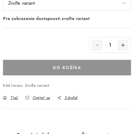
DO KOŠÍKA
Kód tovaru:
Zvoľte variant
Tlač
Opýtať sa
Zdieľať