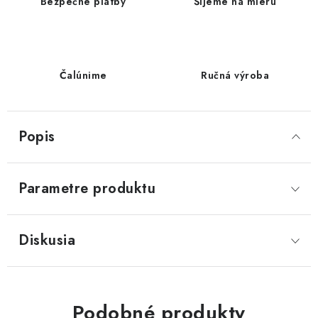
Bezpečné platby
Šijeme na mieru
Čalúnime
Ručná výroba
Popis
Parametre produktu
Diskusia
Podobné produkty