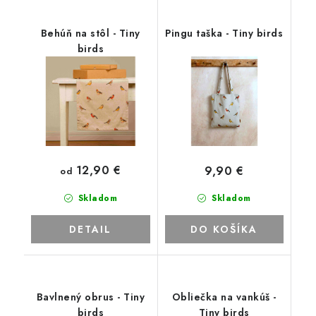
Behúň na stôl - Tiny
Pingu taška - Tiny birds
birds
12,90 €
9,90 €
od
Skladom
Skladom
DETAIL
DO KOŠÍKA
Bavlnený obrus - Tiny
Obliečka na vankúš -
birds
Tiny birds