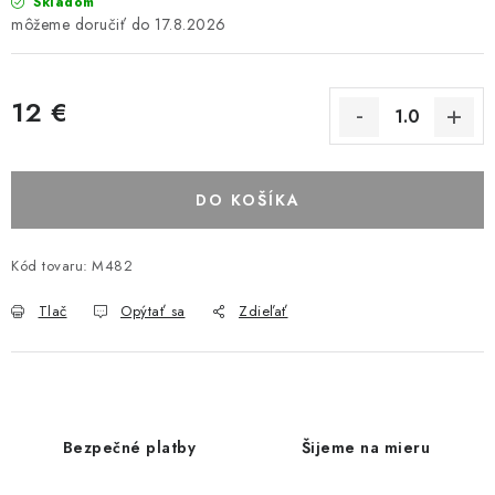
Skladom
17.8.2026
12 €
DO KOŠÍKA
Kód tovaru:
M482
Tlač
Opýtať sa
Zdieľať
Bezpečné platby
Šijeme na mieru