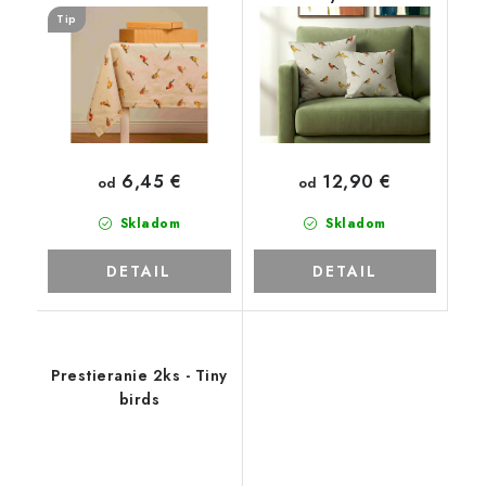
Tip
6,45 €
12,90 €
od
od
Skladom
Skladom
DETAIL
DETAIL
Prestieranie 2ks - Tiny
birds