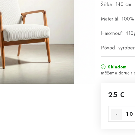
Šírka: 140 cm
Materiál: 100%
Hmotnosť: 410
Pôvod: vyrobe
Skladom
25 €