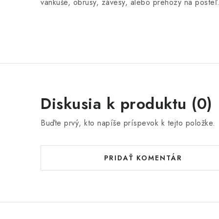
vankúše, obrusy, závesy, alebo prehozy na posteľ.
Diskusia k produktu (0)
Buďte prvý, kto napíše príspevok k tejto položke.
PRIDAŤ KOMENTÁR