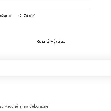
0
pýtať sa
Zdieľať
Ručná výroba
y sú vhodné aj na dekoračné