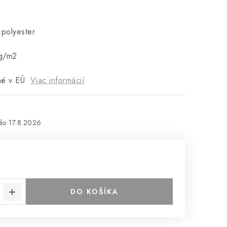
 polyester
g/m2
né v EÚ
Viac informácií
17.8.2026
DO KOŠÍKA