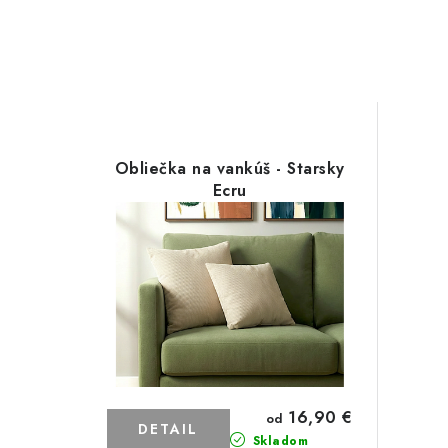
Obliečka na vankúš - Starsky
Ecru
16,90 €
od
DETAIL
Skladom