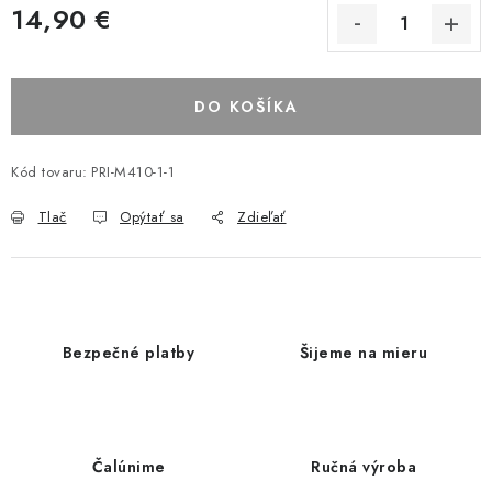
14,90 €
DO KOŠÍKA
Kód tovaru:
PRI-M410-1-1
Tlač
Opýtať sa
Zdieľať
Bezpečné platby
Šijeme na mieru
Čalúnime
Ručná výroba