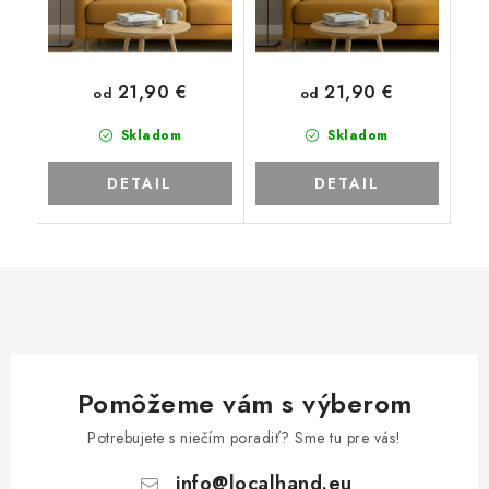
21,90 €
21,90 €
od
od
Skladom
Skladom
DETAIL
DETAIL
Pomôžeme vám s výberom
Potrebujete s niečím poradiť? Sme tu pre vás!
info
@
localhand.eu