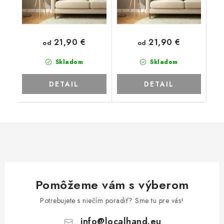
21,90 €
21,90 €
od
od
Skladom
Skladom
DETAIL
DETAIL
Pomôžeme vám s výberom
Potrebujete s niečím poradiť? Sme tu pre vás!
info
@
localhand.eu