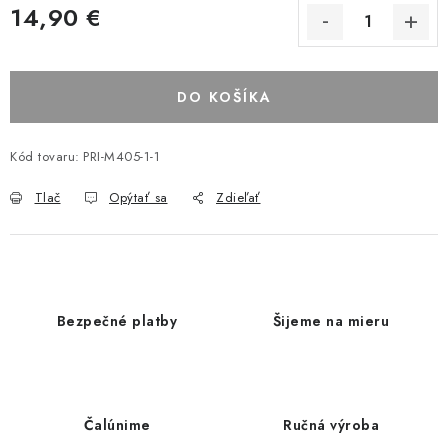
14,90 €
DO KOŠÍKA
Kód tovaru:
PRI-M405-1-1
Tlač
Opýtať sa
Zdieľať
Bezpečné platby
Šijeme na mieru
Čalúnime
Ručná výroba