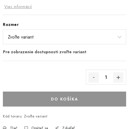
Viac informácií
Rozmer
DO KOŠÍKA
Kód tovaru:
Zvoľte variant
Tlač
Opýtať sa
Zdieľať