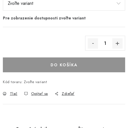
DO KOŠÍKA
Kód tovaru:
Zvoľte variant
Tlač
Opýtať sa
Zdieľať