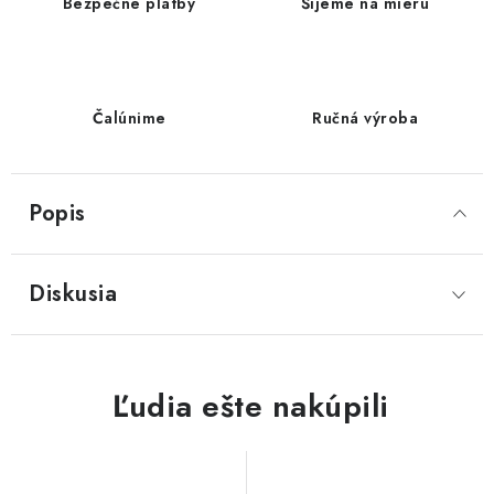
Bezpečné platby
Šijeme na mieru
Čalúnime
Ručná výroba
Popis
Diskusia