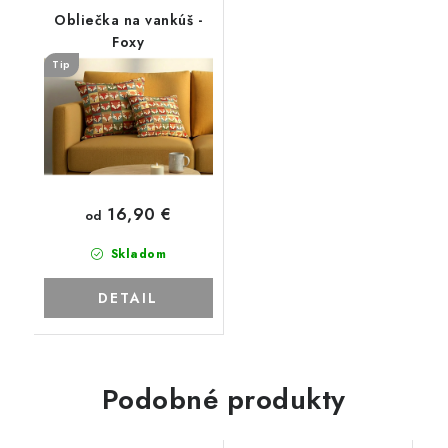
Obliečka na vankúš -
Foxy
Tip
16,90 €
od
Skladom
DETAIL
Podobné produkty