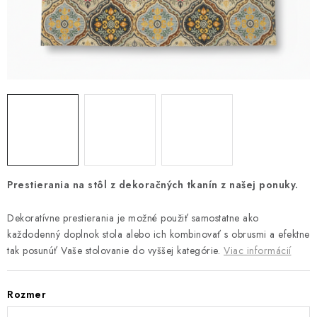
Platba a doprava
Reklamačný poriadok
Všeobecné obchodné podmienky
Ako využíváme cookies
Ochrana osobných údajov
Odstúpenie od zmluvy
Prestierania na stôl z dekoračných tkanín z našej ponuky.
Dekoratívne prestierania je možné použiť samostatne ako
každodenný doplnok stola alebo ich kombinovať s obrusmi a efektne
tak posunúť Vaše stolovanie do vyššej kategórie.
Viac informácií
Rozmer