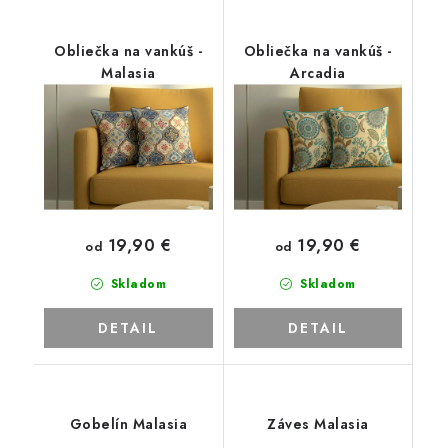
Obliečka na vankúš -
Obliečka na vankúš -
Malasia
Arcadia
19,90 €
19,90 €
od
od
Skladom
Skladom
DETAIL
DETAIL
Gobelín Malasia
Záves Malasia