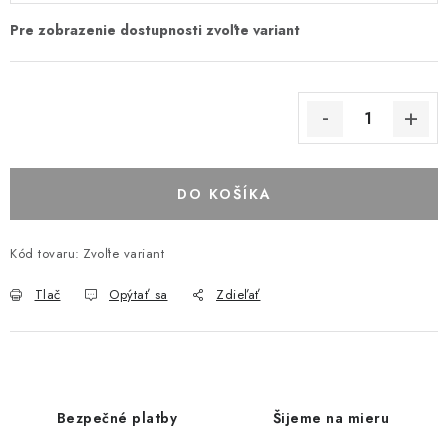
DO KOŠÍKA
Kód tovaru:
Zvoľte variant
Tlač
Opýtať sa
Zdieľať
Bezpečné platby
Šijeme na mieru