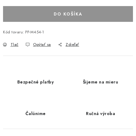
DO KOŠÍKA
Kód tovaru:
PP-M454-1
Tlač
Opýtať sa
Zdieľať
Bezpečné platby
Šijeme na mieru
Čalúnime
Ručná výroba