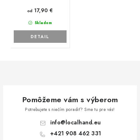
17,90 €
od
Skladom
DETAIL
Pomôžeme vám s výberom
Potrebujete s niečím poradiť? Sme tu pre vás!
info
@
localhand.eu
+421 908 462 331