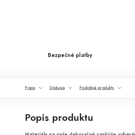
Bezpečné platby
Popis
Diskusia
Podobné produkty
Popis produktu
Materiály na naše dekoračné vankúše vyberáme