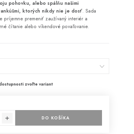
voju pohovku, alebo spálňu našimi
ankúšmi, ktorých nikdy nie je dosť
. Sada
 príjemne premeniť zaužívaný interiér a
rné čítanie alebo víkendové povaľovanie.
DO KOŠÍKA