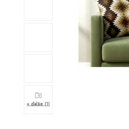
+ ďalšie (1)