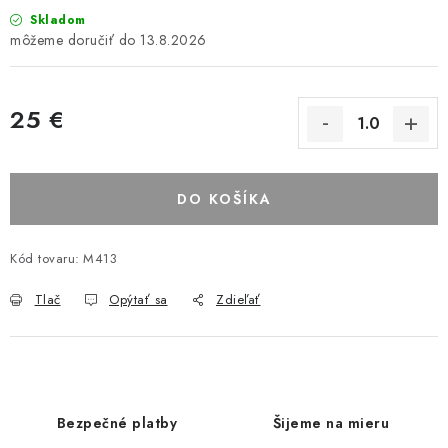
Skladom
13.8.2026
25 €
DO KOŠÍKA
Kód tovaru:
M413
Tlač
Opýtať sa
Zdieľať
Bezpečné platby
Šijeme na mieru