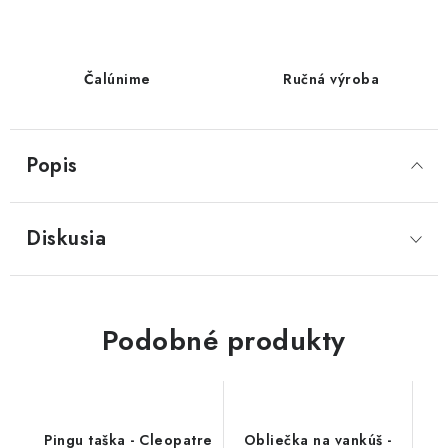
Čalúnime
Ručná výroba
Popis
Diskusia
Podobné produkty
Pingu taška - Cleopatre
Obliečka na vankúš -