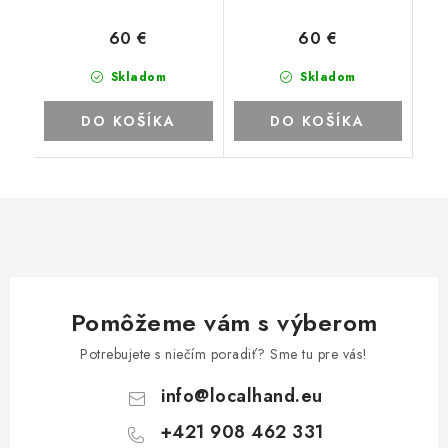
60 €
60 €
Skladom
Skladom
DO KOŠÍKA
DO KOŠÍKA
Pomôžeme vám s výberom
Potrebujete s niečím poradiť? Sme tu pre vás!
info
@
localhand.eu
+421 908 462 331