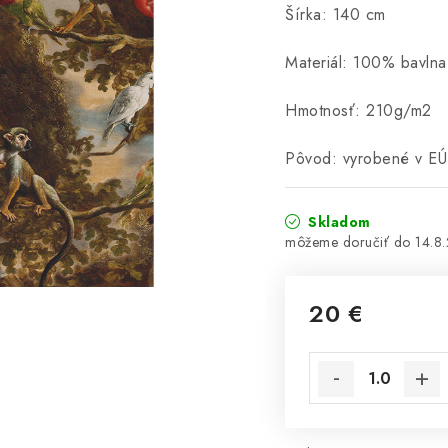
Šírka: 140 cm
Materiál: 100% bavlna
Hmotnosť: 210g/m2
Pôvod: vyrobené v E
Skladom
14.8
20 €