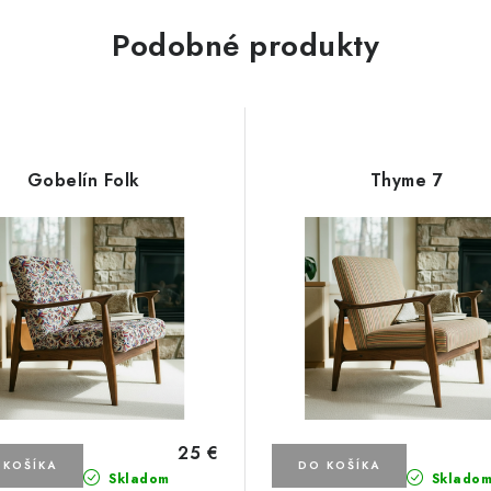
Podobné produkty
Gobelín Folk
Thyme 7
25 €
 KOŠÍKA
DO KOŠÍKA
Skladom
Sklado