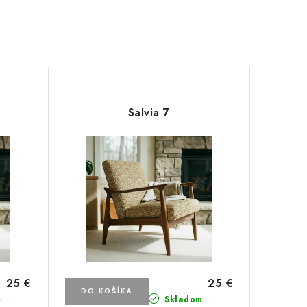
Salvia 7
25 €
25 €
DO KOŠÍKA
m
Skladom