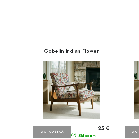
Gobelín Indian Flower
25 €
DO KOŠÍKA
DO
Skladom