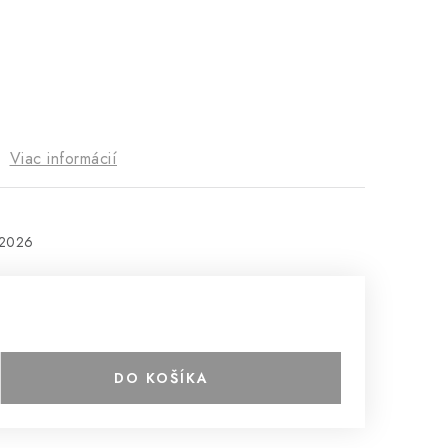
Ú
Viac informácií
.2026
DO KOŠÍKA