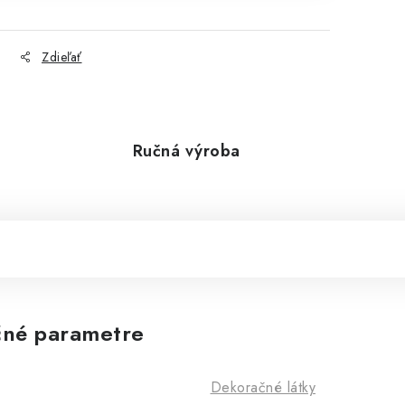
Zdieľať
Ručná výroba
né parametre
Dekoračné látky