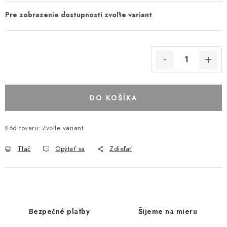
DO KOŠÍKA
Kód tovaru:
Zvoľte variant
Tlač
Opýtať sa
Zdieľať
Bezpečné platby
Šijeme na mieru