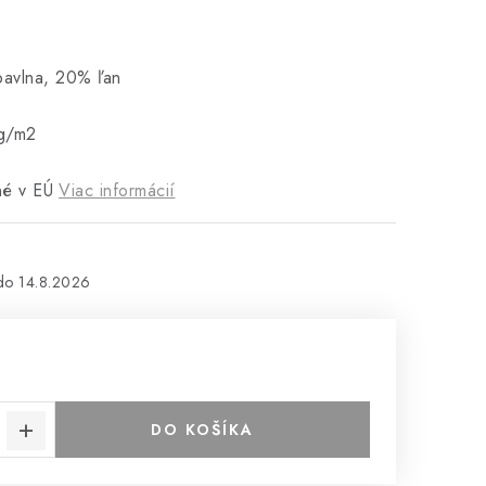
bavlna, 20% ľan
g/m2
né v EÚ
Viac informácií
14.8.2026
DO KOŠÍKA