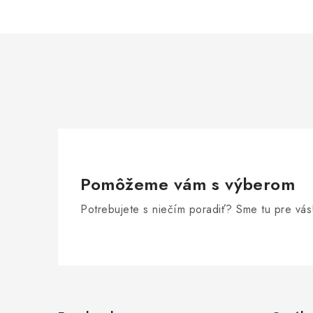
Pomôžeme vám s výberom
Potrebujete s niečím poradiť? Sme tu pre vás
Z
á