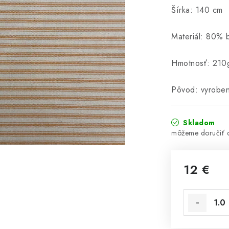
Šírka: 140 cm
Materiál: 80% 
Hmotnosť: 210
Pôvod: vyrobe
Skladom
12 €