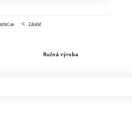
6
pýtať sa
Zdieľať
Ručná výroba