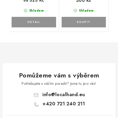
323 Kč
300 Kč
od
Skladem
Skladem
Pomůžeme vám s výběrem
Potřebujete s něčím poradit? Jsme tu pro vás!
info
@
localhand.eu
+420 721 240 211