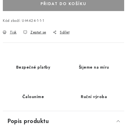
PŘIDAT DO KOŠÍKU
Kód zboží:
U-M424-1-1-1
Tisk
Zeptat se
Sdílet
Bezpečné platby
Šijeme na míru
Čalouníme
Ruční výroba
Popis produktu