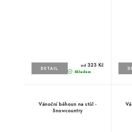
323 Kč
od
Skladem
Vánoční běhoun na stůl -
Vá
Snowcountry