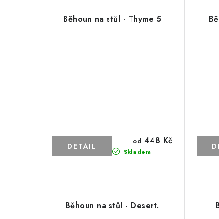
Běhoun na stůl - Thyme 5
Bě
448 Kč
od
Skladem
Běhoun na stůl - Desert.
B