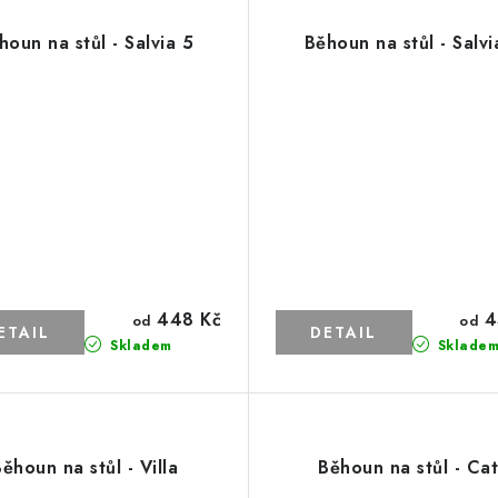
houn na stůl - Salvia 5
Běhoun na stůl - Salvi
448 Kč
4
od
od
Skladem
Sklade
ěhoun na stůl - Villa
Běhoun na stůl - Cat