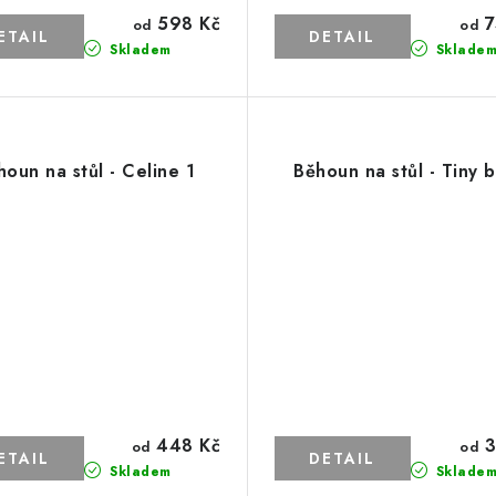
598 Kč
7
od
od
Skladem
Sklade
houn na stůl - Celine 1
Běhoun na stůl - Tiny b
448 Kč
3
od
od
Skladem
Sklade