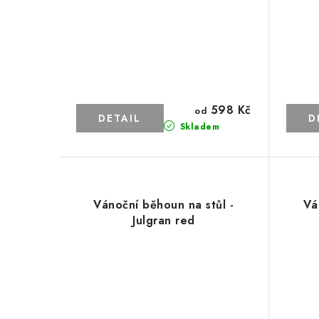
598 Kč
od
Skladem
Vánoční běhoun na stůl -
Vá
Julgran red