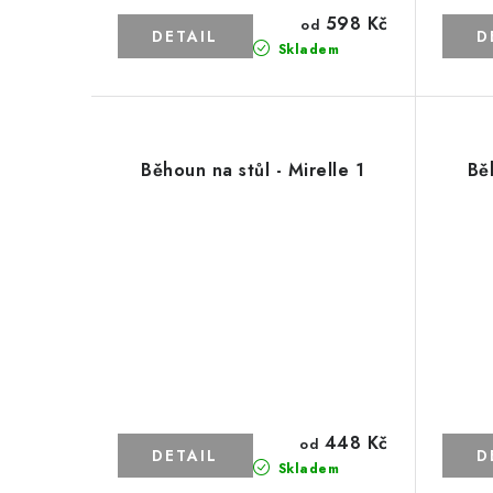
598 Kč
od
Skladem
Běhoun na stůl - Mirelle 1
Bě
448 Kč
od
Skladem