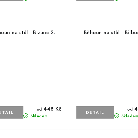
oun na stůl - Bizanc 2.
Běhoun na stůl - Bilbo
448 Kč
4
od
od
Skladem
Sklade