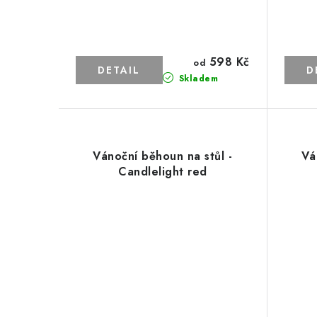
598 Kč
od
Skladem
Vánoční běhoun na stůl -
Vá
Candlelight red