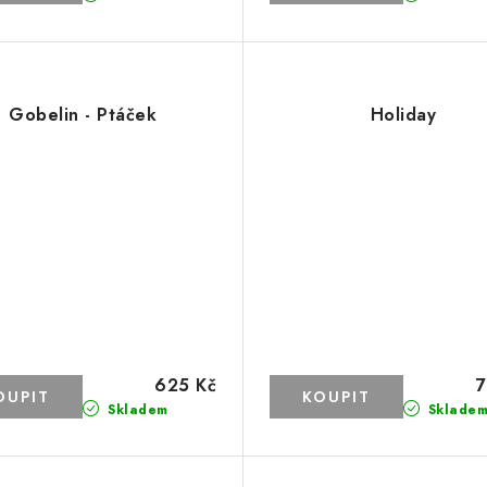
Gobelin - Ptáček
Holiday
625 Kč
7
Skladem
Sklade