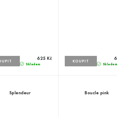
625 Kč
6
Skladem
Sklade
Splendeur
Boucle pink