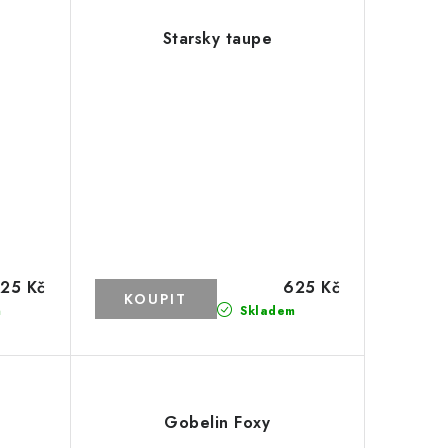
Starsky taupe
25 Kč
625 Kč
m
Skladem
Gobelin Foxy