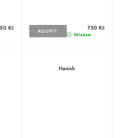
50 Kč
750 Kč
m
Skladem
Hanish