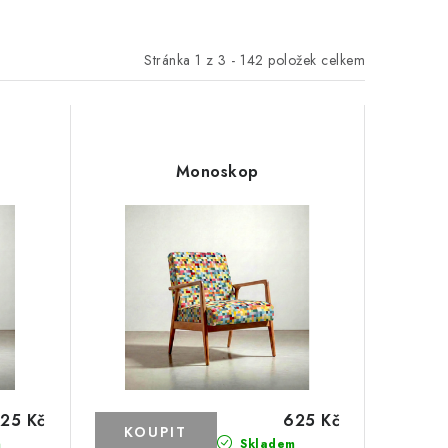
Stránka
1
z
3
-
142
položek celkem
Monoskop
25 Kč
625 Kč
m
Skladem