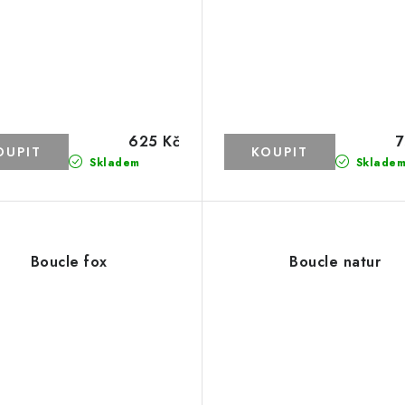
625 Kč
7
Skladem
Sklade
Boucle fox
Boucle natur