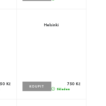
Helsinki
50 Kč
750 Kč
m
Skladem