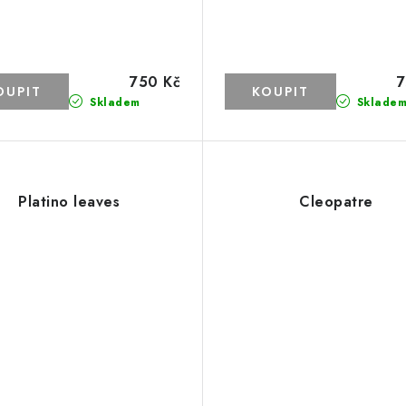
750 Kč
7
Skladem
Sklade
Platino leaves
Cleopatre