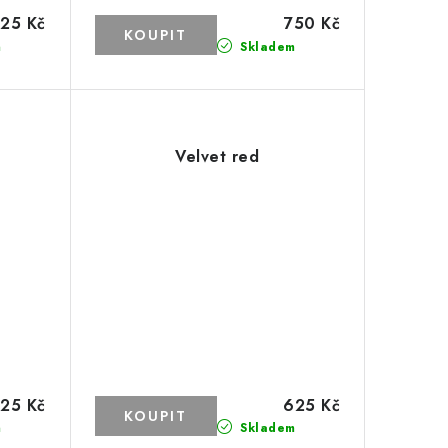
25 Kč
750 Kč
m
Skladem
Velvet red
25 Kč
625 Kč
m
Skladem