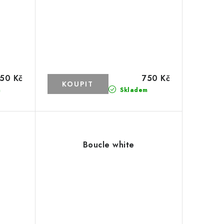
50 Kč
750 Kč
m
Skladem
Boucle white