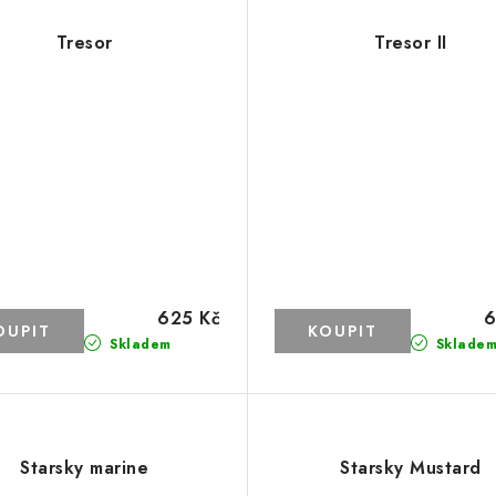
Tresor
Tresor II
625 Kč
6
Skladem
Sklade
Starsky marine
Starsky Mustard