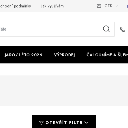
CZK
chodní podmínky
Jak využíváme cookies
Ochrana osobních ú
JARO/ LÉTO 2026
VÝPRODEJ
ČALOUNÍME A ŠIJE
OTEVŘÍT FILTR