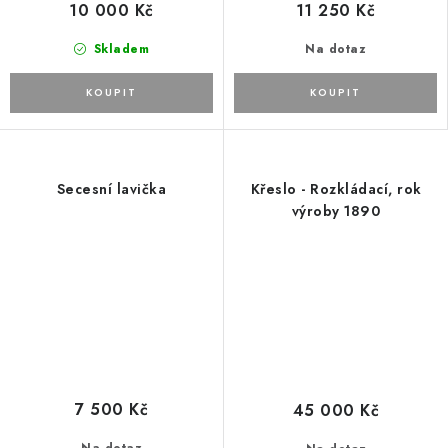
10 000 Kč
11 250 Kč
Skladem
Na dotaz
Secesní lavička
Křeslo - Rozkládací, rok
výroby 1890
7 500 Kč
45 000 Kč