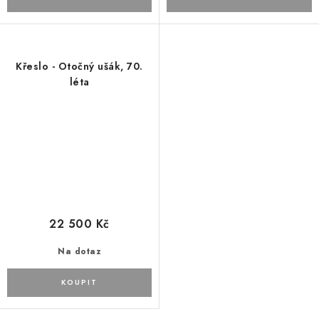
Křeslo - Otočný ušák, 70.
léta
22 500 Kč
Na dotaz