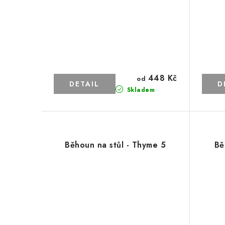
448 Kč
od
Skladem
Běhoun na stůl - Thyme 5
Bě