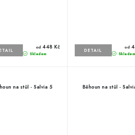
448 Kč
4
od
od
Skladem
Sklade
houn na stůl - Salvia 5
Běhoun na stůl - Salvi