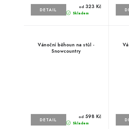
323 Kč
od
Skladem
Vánoční běhoun na stůl -
Vá
Snowcountry
598 Kč
od
Skladem