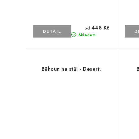
448 Kč
od
Skladem
Běhoun na stůl - Desert.
B