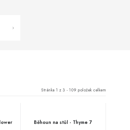
Stránka
1
z
3
-
109
položek celkem
Flower
Běhoun na stůl - Thyme 7