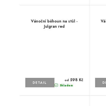
Vánoční běhoun na stůl -
Vá
Julgran red
598 Kč
od
Skladem