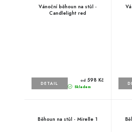
Vánoční běhoun na stůl -
Vá
Candlelight red
598 Kč
od
Skladem
Běhoun na stůl - Mirelle 1
Bě