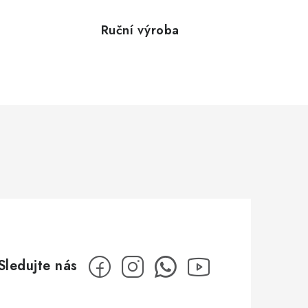
Ruční výroba