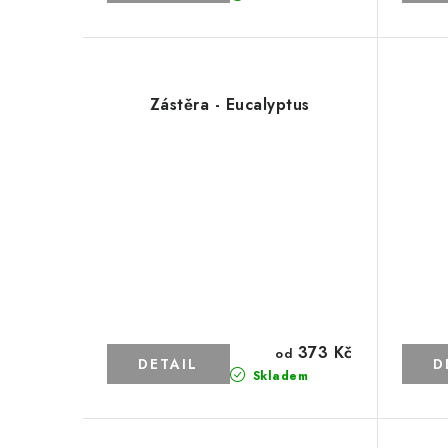
Zástěra - Eucalyptus
373 Kč
od
Skladem