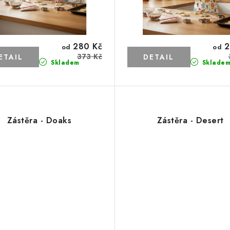
280 Kč
2
od
od
373 Kč
Skladem
Sklade
Zástěra - Doaks
Zástěra - Desert