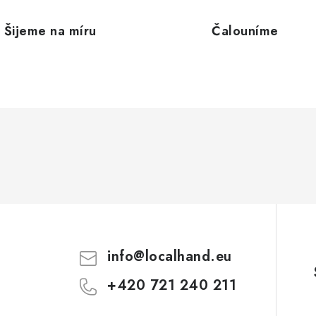
Šijeme na míru
Čalouníme
info
@
localhand.eu
+420 721 240 211