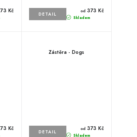
73 Kč
373 Kč
od
m
Skladem
Zástěra - Dogs
73 Kč
373 Kč
od
m
Skladem