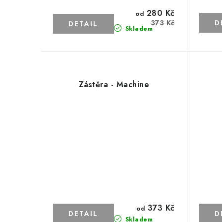
280 Kč
od
373 Kč
Skladem
Zástěra - Machine
373 Kč
od
Skladem