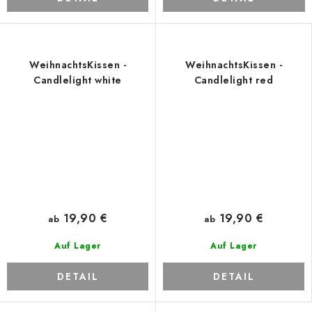
WeihnachtsKissen -
WeihnachtsKissen -
Candlelight white
Candlelight red
19,90 €
19,90 €
ab
ab
Auf Lager
Auf Lager
DETAIL
DETAIL