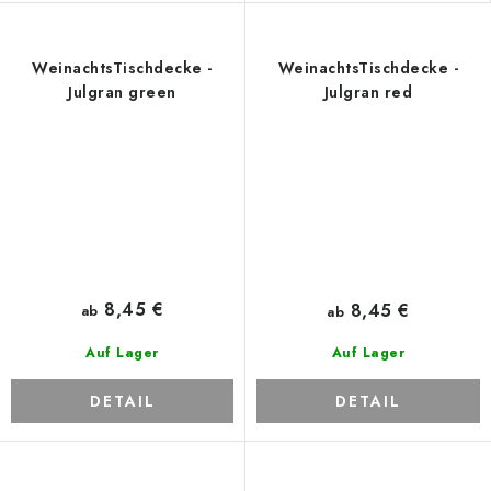
WeinachtsTischdecke -
WeinachtsTischdecke -
Julgran green
Julgran red
8,45 €
8,45 €
ab
ab
Auf Lager
Auf Lager
DETAIL
DETAIL