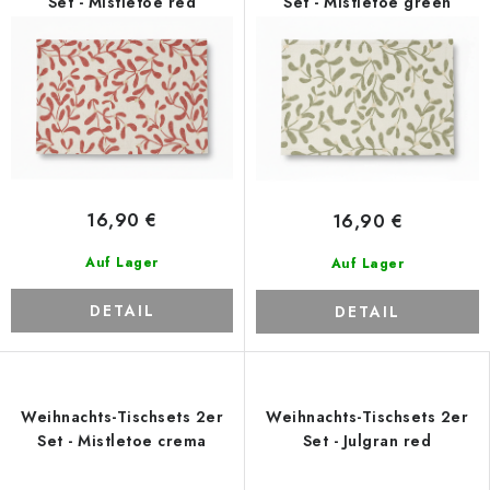
Set - Mistletoe red
Set - Mistletoe green
16,90 €
16,90 €
Auf Lager
Auf Lager
DETAIL
DETAIL
Weihnachts-Tischsets 2er
Weihnachts-Tischsets 2er
Set - Mistletoe crema
Set - Julgran red