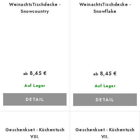
WeinachtsTischdecke -
WeinachtsTischdecke -
Snowcountry
Snowflake
8,45 €
8,45 €
ab
ab
Auf Lager
Auf Lager
DETAIL
DETAIL
Geschenkset - Küchentuch
Geschenkset - Küchentuch
VIII.
VII.