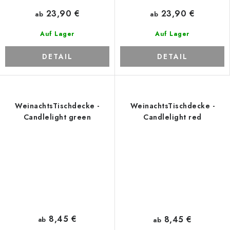
23,90 €
23,90 €
ab
ab
Auf Lager
Auf Lager
DETAIL
DETAIL
WeinachtsTischdecke -
WeinachtsTischdecke -
Candlelight green
Candlelight red
8,45 €
8,45 €
ab
ab