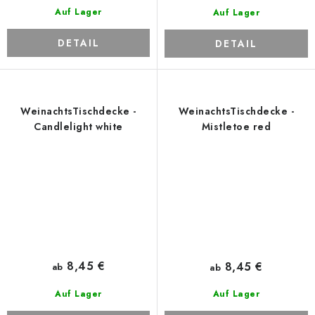
Auf Lager
Auf Lager
DETAIL
DETAIL
WeinachtsTischdecke -
WeinachtsTischdecke -
Candlelight white
Mistletoe red
8,45 €
8,45 €
ab
ab
Auf Lager
Auf Lager