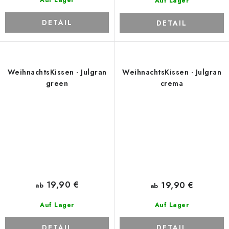
Auf Lager
Auf Lager
DETAIL
DETAIL
WeihnachtsKissen - Julgran
WeihnachtsKissen - Julgran
green
crema
19,90 €
19,90 €
ab
ab
Auf Lager
Auf Lager
DETAIL
DETAIL