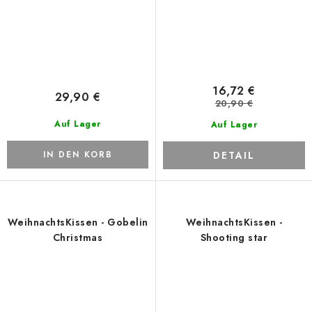
16,72 €
29,90 €
20,90 €
Auf Lager
Auf Lager
DETAIL
IN DEN KORB
WeihnachtsKissen - Gobelin
WeihnachtsKissen -
Christmas
Shooting star