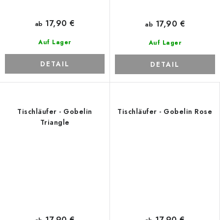
17,90 €
17,90 €
ab
ab
Auf Lager
Auf Lager
DETAIL
DETAIL
Tischläufer - Gobelin
Tischläufer - Gobelin Rose
Triangle
17,90 €
17,90 €