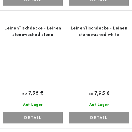
LeinenTischdecke - Leinen
LeinenTischdecke - Leinen
stonewashed stone
stonewashed white
7,95 €
7,95 €
ab
ab
Auf Lager
Auf Lager
DETAIL
DETAIL