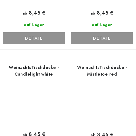
8,45 €
8,45 €
ab
ab
Auf Lager
Auf Lager
DETAIL
DETAIL
WeinachtsTischdecke -
WeinachtsTischdecke -
Candlelight white
Mistletoe red
8,45 €
8,45 €
ab
ab