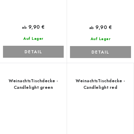
9,90 €
9,90 €
ab
ab
Auf Lager
Auf Lager
DETAIL
DETAIL
WeinachtsTischdecke -
WeinachtsTischdecke -
Candlelight green
Candlelight red