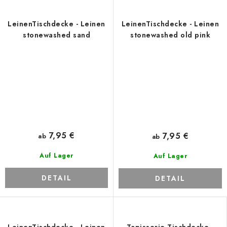
LeinenTischdecke - Leinen
LeinenTischdecke - Leinen
stonewashed sand
stonewashed old pink
7,95 €
7,95 €
ab
ab
Auf Lager
Auf Lager
DETAIL
DETAIL
LeinenTischdecke - Leinen
Tapisserie Tischdecke -