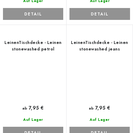
Auf Lager
Auf Lager
DETAIL
DETAIL
LeinenTischdecke - Leinen
LeinenTischdecke - Leinen
stonewashed petrol
stonewashed jeans
7,95 €
7,95 €
ab
ab
Auf Lager
Auf Lager
DETAIL
DETAIL