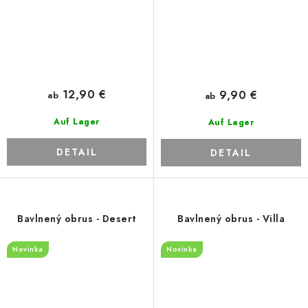
12,90 €
9,90 €
ab
ab
Auf Lager
Auf Lager
DETAIL
DETAIL
Bavlnený obrus - Desert
Bavlnený obrus - Villa
Novinka
Novinka