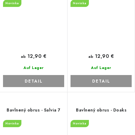
Novinka
Novinka
12,90 €
12,90 €
ab
ab
Auf Lager
Auf Lager
DETAIL
DETAIL
Bavlnený obrus - Salvia 7
Bavlnený obrus - Doaks
Novinka
Novinka